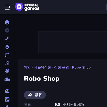
게임
»
시뮬레이션
»
상점 운영
»
Robo Shop
Robo Shop
공유
평점
9.3
(
지난 6개월 기준
)