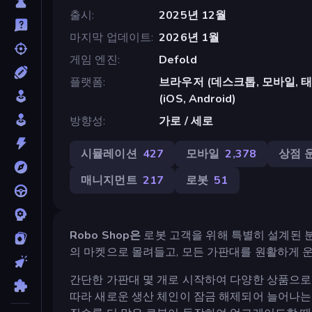
출시
2025년 12월
마지막 업데이트
2026년 1월
게임 엔진
Defold
플랫폼
브라우저 (데스크톱, 모바일, 태블릿
(iOS, Android)
방향성
가로 / 세로
시뮬레이션
427
모바일
2,378
상점 
매니지먼트
217
로봇
51
Robo Shop은
로봇 고객을 위해 특별히 설계된 
의 마켓으로 몰려들고, 모든 가판대를 원활하게 
간단한 가판대 몇 개로 시작하여 다양한 상품으로
따라 새로운 생산 체인이 잠금 해제되어 늘어나는 