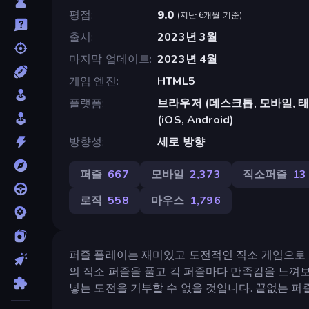
평점
9.0
(
지난 6개월 기준
)
출시
2023년 3월
마지막 업데이트
2023년 4월
게임 엔진
HTML5
플랫폼
브라우저 (데스크톱, 모바일, 태블릿
(iOS, Android)
방향성
세로 방향
퍼즐
667
모바일
2,373
직소퍼즐
13
로직
558
마우스
1,796
퍼즐 플레이는 재미있고 도전적인 직소 게임으로 몇
의 직소 퍼즐을 풀고 각 퍼즐마다 만족감을 느껴
넣는 도전을 거부할 수 없을 것입니다. 끝없는 퍼