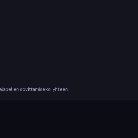
palapelien sovittamiseksi yhteen.