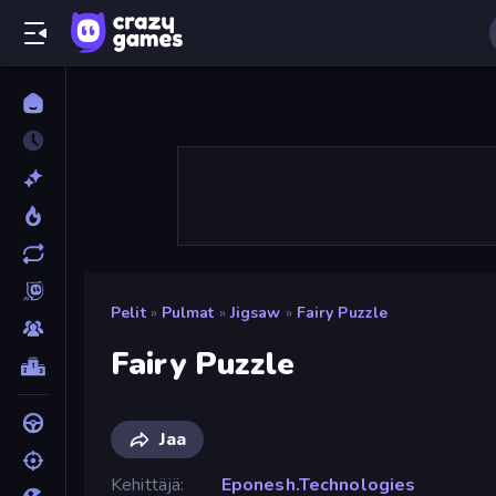
Pelit
»
Pulmat
»
Jigsaw
»
Fairy Puzzle
Fairy Puzzle
Jaa
Kehittäjä
Eponesh.Technologies