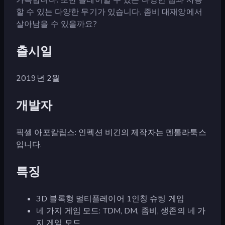
할 수 있는 다양한 무기가 있습니다. 좀비 대재앙에서
살아남을 수 있을까요?
출시일
2019년 2월
개발자
픽셀 아포칼립스: 인펙션 비긴의 제작자는 멘톨라툭스
입니다.
특징
3D 블록형 멀티플레이어 1인칭 슈팅 게임
네 가지 게임 모드: TDM, DM, 좀비, 생존의 네 가
지 게임 모드