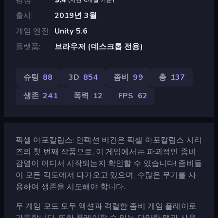
출시
2019년 3월
게임 엔진
Unity 5.6
플랫폼
브라우저 (데스크톱 전용)
슈팅
88
3D
854
좀비
99
총
137
생존
241
폭력
12
FPS
62
픽셀 아포칼립스: 인펙션 비긴은 픽셀 아포칼립스 시리
즈의 첫 번째 작품으로, 이 게임에서는 파괴적인 좀비
감염이 어디서 시작되는지 확인할 수 있습니다! 좀비들
이 모든 각도에서 다가오고 있으며, 수많은 무기를 사
용하여 생존을 시도해야 합니다.
두 게임 모드 모두 액션과 격렬한 좀비 게임 플레이로
가득합니다. 또한 플레이할 수 있는 다양한 맵과 사용