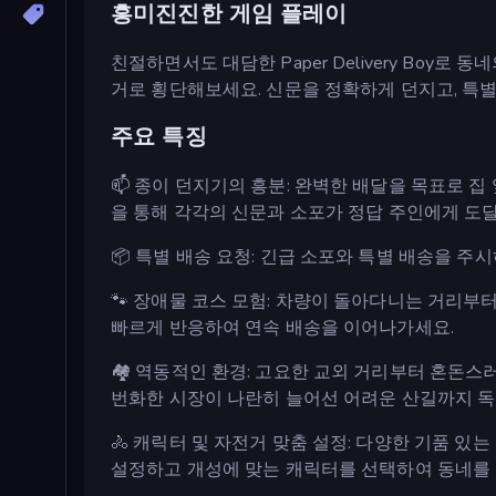
흥미진진한 게임 플레이
친절하면서도 대담한 Paper Delivery Boy
거로 횡단해보세요. 신문을 정확하게 던지고, 특
주요 특징
📫 종이 던지기의 흥분: 완벽한 배달을 목표로 
을 통해 각각의 신문과 소포가 정답 주인에게 도
📦 특별 배송 요청: 긴급 소포와 특별 배송을 주
🐾 장애물 코스 모험: 차량이 돌아다니는 거리
빠르게 반응하여 연속 배송을 이어나가세요.
🏘 역동적인 환경: 고요한 교외 거리부터 혼돈
번화한 시장이 나란히 늘어선 어려운 산길까지 
🚴 캐릭터 및 자전거 맞춤 설정: 다양한 기품 
설정하고 개성에 맞는 캐릭터를 선택하여 동네를