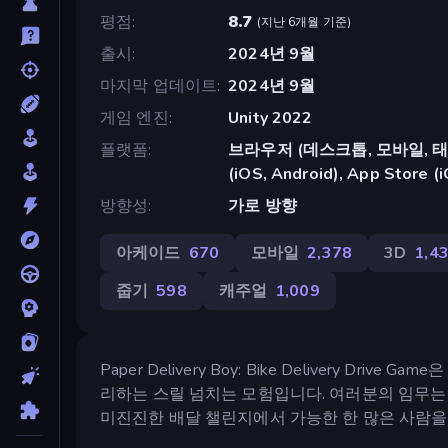
평점
8.7
(
지난 6개월 기준
)
출시
2024년 9월
마지막 업데이트
2024년 9월
게임 엔진
Unity 2022
플랫폼
브라우저 (데스크톱, 모바일, 태블릿
(iOS, Android), App Store (
방향성
가로 방향
아케이드
670
모바일
2,378
3D
1,4
줍기
598
캐주얼
1,009
Paper Delivery Boy: Bike Delivery 
리하는 스릴 넘치는 모험입니다. 여러분의 임무는
미진진한 배달 챌린지에서 가능한 한 많은 사람을