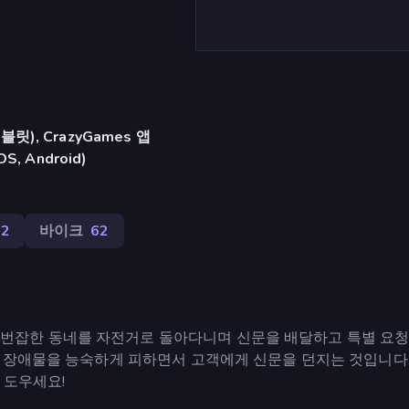
), CrazyGames 앱
iOS, Android)
32
바이크
62
Drive Game은 번잡한 동네를 자전거로 돌아다니며 신문을 배달하고 특별 요
 장애물을 능숙하게 피하면서 고객에게 신문을 던지는 것입니다.
 도우세요!