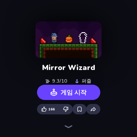
Mirror Wizard
9.3/10
퍼즐
게임 시작
166