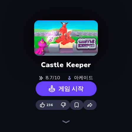
Castle Keeper
8.7/10
아케이드
게임 시작
236