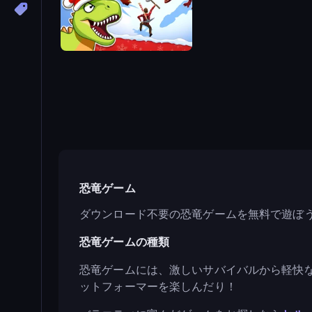
Dino Survival: 3D Simulator
恐竜ゲーム
ダウンロード不要の恐竜ゲームを無料で遊ぼ
恐竜ゲームの種類
恐竜ゲームには、激しいサバイバルから軽快
ットフォーマーを楽しんだり！