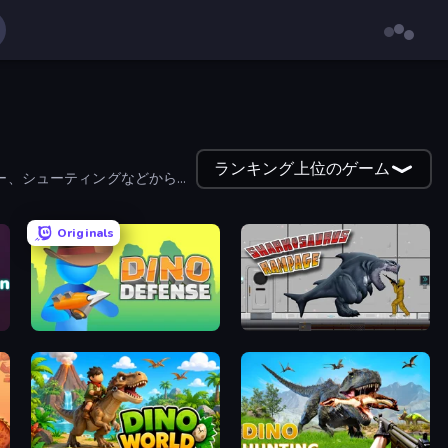
ランキング上位のゲーム
ー、シューティングなどから選
Originals
Dino Defense
Sharkosaurus Rampage