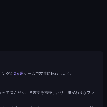
ィングな
2人用
ゲームで友達に挑戦しよう。
なって遊んだり、考古学を探検したり、風変わりなプラ