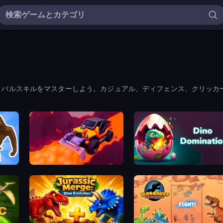
イバルスキルをマスターしよう。カジュアル、ディフェンス、クリッカ
Sand King
Dino Domination