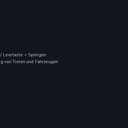
s / Leertaste = Springen
ng von Tieren und Fahrzeugen