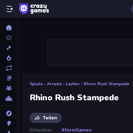
Spiele
»
Arcade
»
Laufen
»
Rhino Rush Stampede
Rhino Rush Stampede
Teilen
Entwickler
XformGames