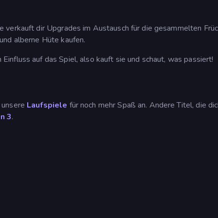
e verkauft dir Upgrades im Austausch für die gesammelten Früc
und alberne Hüte kaufen.
nfluss auf das Spiel, also kauft sie und schaut, was passiert!
r unsere
Laufspiele
für noch mehr Spaß an. Andere Titel, die di
n 3
.