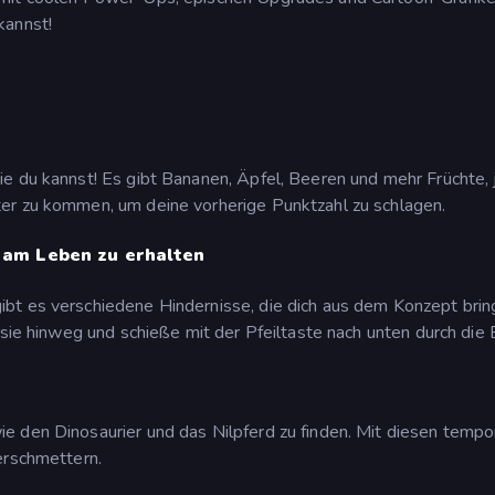
kannst!
e du kannst! Es gibt Bananen, Äpfel, Beeren und mehr Früchte, 
er zu kommen, um deine vorherige Punktzahl zu schlagen.
 am Leben zu erhalten
bt es verschiedene Hindernisse, die dich aus dem Konzept bri
 sie hinweg und schieße mit der Pfeiltaste nach unten durch die 
e den Dinosaurier und das Nilpferd zu finden. Mit diesen tempo
erschmettern.