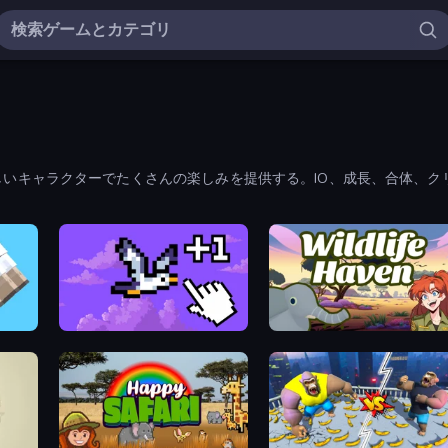
いキャラクターでたくさんの楽しみを提供する。IO、成長、合体、ク
Bird Flight Idle
Wildlife Haven: Sandbox Safari