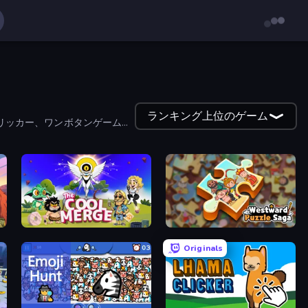
ランキング上位のゲーム
リッカー、ワンボタンゲームな
The Cool Merge
Westward Puzzle Saga
Originals