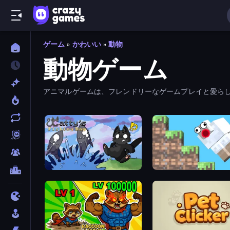
ゲーム
»
かわいい
»
動物
動物ゲーム
アニマルゲームは、フレンドリーなゲームプレイと愛らし
どで遊ぼう。
Catty's Fishing Day
Crazy Sheep