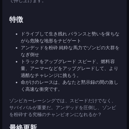
で押し上げます。
特徴
ドライブして生き残れ バランスと勢いを保ちな
がら危険な地形をナビゲート
アンデッドを粉砕 純粋な馬力でゾンビの大群を
なぎ倒せ
トラックをアップグレード スピード、燃料容
量、アーマーなどをアップグレードして、より
過酷なチャレンジに挑もう。
命がけのレースは、あなたと黙示録の間の激し
く高速な衝突です。
ゾンビカーレーシングでは、スピードだけでなく、
サバイバルが重要だ。アンデッドを圧倒し、ゾンビ
を粉砕する究極のチャンピオンになれるか？
最終更新