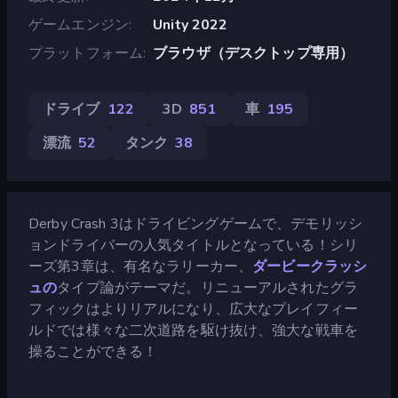
ゲームエンジン
Unity 2022
プラットフォーム
ブラウザ（デスクトップ専用）
ドライブ
122
3D
851
車
195
漂流
52
タンク
38
Derby Crash 3はドライビングゲームで、デモリッシ
ョンドライバーの人気タイトルとなっている！シリ
ーズ第3章は、有名なラリーカー、
ダービークラッシ
ュの
タイプ論がテーマだ。リニューアルされたグラ
フィックはよりリアルになり、広大なプレイフィー
ルドでは様々な二次道路を駆け抜け、強大な戦車を
操ることができる！