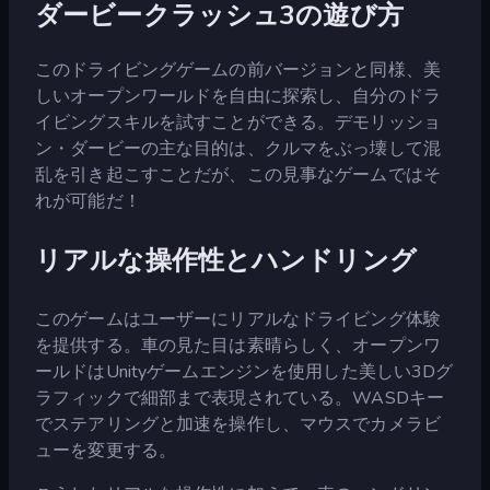
ダービークラッシュ3の遊び方
このドライビングゲームの前バージョンと同様、美
しいオープンワールドを自由に探索し、自分のドラ
イビングスキルを試すことができる。デモリッショ
ン・ダービーの主な目的は、クルマをぶっ壊して混
乱を引き起こすことだが、この見事なゲームではそ
れが可能だ！
リアルな操作性とハンドリング
このゲームはユーザーにリアルなドライビング体験
を提供する。車の見た目は素晴らしく、オープンワ
ールドはUnityゲームエンジンを使用した美しい3Dグ
ラフィックで細部まで表現されている。WASDキー
でステアリングと加速を操作し、マウスでカメラビ
ューを変更する。