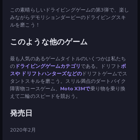
この素晴らしいドライビングゲームの第3弾で、楽し
みながらデモリションダービーのドライビングスキ
ルを磨こう！
このような他のゲーム
最も人気のあるゲームタイトルのいくつかは私たち
の
ドライビングゲームカテゴリ
である。ドリフト
ボ
スや
ドリフトハンターズなどの
ドリフトゲームでス
タントスキルを磨こう。スリル満点のダートバイク
障害物コースゲーム、
Moto X3Mで
乗り物を乗り換
えて二輪のスピードを競おう。
発売日
2020年2月