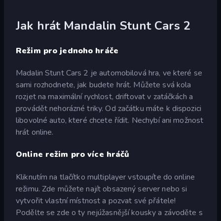
Jak hrát Mandalin Stunt Cars 2
Režim pro jednoho hráče
Madalin Stunt Cars 2 je automobilová hra, ve které se
sami rozhodnete, jak budete hrát. Můžete svá kola
rozjet na maximální rychlost, driftovat v zatáčkách a
provádět nehorázné triky. Od začátku máte k dispozici
libovolné auto, které chcete řídit. Nechybí ani možnost
hrát online.
Online režim pro více hráčů
Kliknutím na tlačítko multiplayer vstoupíte do online
režimu. Zde můžete najít obsazený server nebo si
vytvořit vlastní místnost a pozvat své přátele!
Podělte se zde o ty nejúžasnější kousky a závoděte s