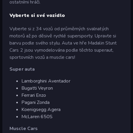
ostatními hráči.
Vyberte si své vozidlo
Vyberte si z 34 vozů od průměrných svalnatých
motorů až po děsivě rychlé supersporty. Upravte si
barvu podle svého stylu. Auta ve hře Madalin Stunt
Cars 2 jsou vymodelována podle těchto superaut,
sportovních vozů a muscle cars!
Super auta
Lamborghini Aventador
Bugatti Veyron
Ferrari Enzo
Pagani Zonda
Koenigsegg Agera
McLaren 650S
Muscle Cars