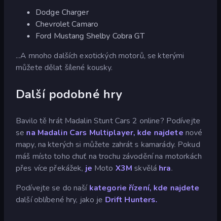
Dodge Charger
Chevrolet Camaro
Ford Mustang Shelby Cobra GT
...A mnoho dalších exotických motorů, se kterými
můžete dělat šílené kousky.
Další podobné hry
Bavilo tě hrát Madalin Stunt Cars 2 online? Podívejte
se
na Madalin Cars Multiplayer, kde najdete
nové
mapy, na kterých si můžete zahrát s kamarády. Pokud
máš místo toho chuť na trochu závodění na motorkách
přes více překážek,
je
Moto
X3M
skvělá
hra
.
Podívejte se do naší
kategorie řízení, kde najdete
další oblíbené hry, jako je
Drift Hunters.