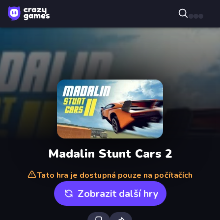
Madalin Stunt Cars 2
Tato hra je dostupná pouze na počítačích
Zobrazit další hry