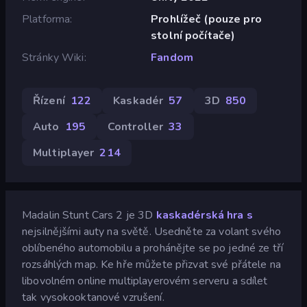
Platforma
Prohlížeč (pouze pro
stolní počítače)
Stránky Wiki
Fandom
Řízení
122
Kaskadér
57
3D
850
Auto
195
Controller
33
Multiplayer
214
Madalin Stunt Cars 2 je 3D
kaskadérská hra s
nejsilnějšími auty na světě. Usedněte za volant svého
oblíbeného automobilu a prohánějte se po jedné ze tří
rozsáhlých map. Ke hře můžete přizvat své přátele na
libovolném online multiplayerovém serveru a sdílet
tak vysokooktanové vzrušení.