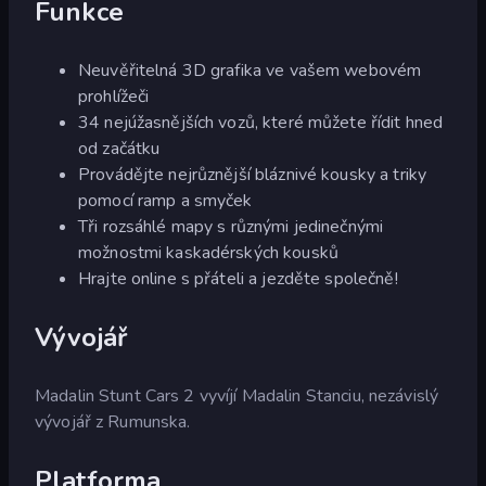
Funkce
Neuvěřitelná 3D grafika ve vašem webovém
prohlížeči
34 nejúžasnějších vozů, které můžete řídit hned
od začátku
Provádějte nejrůznější bláznivé kousky a triky
pomocí ramp a smyček
Tři rozsáhlé mapy s různými jedinečnými
možnostmi kaskadérských kousků
Hrajte online s přáteli a jezděte společně!
Vývojář
Madalin Stunt Cars 2 vyvíjí Madalin Stanciu, nezávislý
vývojář z Rumunska.
Platforma