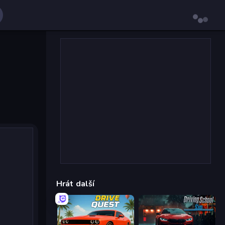
Hrát další