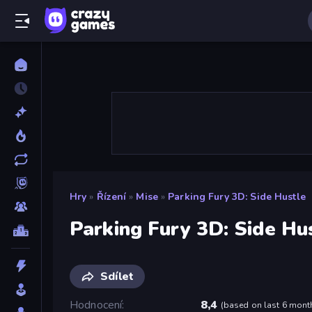
Hry
»
Řízení
»
Mise
»
Parking Fury 3D: Side Hustle
Parking Fury 3D: Side Hu
Sdílet
Hodnocení
8,4
(
based on last 6 mont