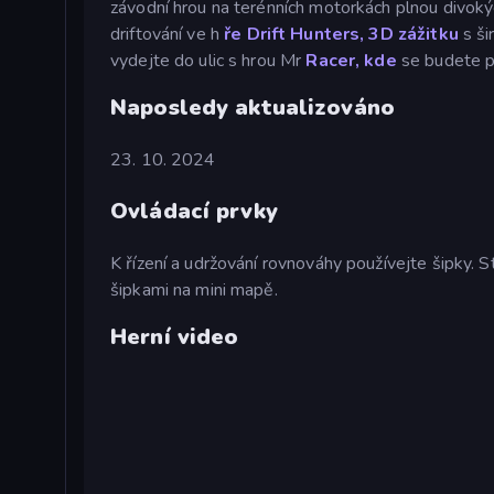
závodní hrou na terénních motorkách plnou divoký
driftování ve h
ře Drift Hunters, 3D zážitku
s ši
vydejte do ulic s hrou Mr
Racer, kde
se budete pr
Naposledy aktualizováno
23. 10. 2024
Ovládací prvky
K řízení a udržování rovnováhy používejte šipky. 
šipkami na mini mapě.
Herní video