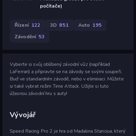
počítače)
Řízení
122
3D
851
Auto
195
Závodění
53
Vyberte si svůj oblíbený závodní vůz (například
LaFerrari) a připravte se na závody se svými soupeři.
Buď ve standardním závodě, nebo v eliminaci. Můžete
si také vybrat režim Time Attack. Užijte si tuto
úžasnou závodní hru s auty!
Vývojář
Speed Racing Pro 2 je hra od Madalina Stanciua, který