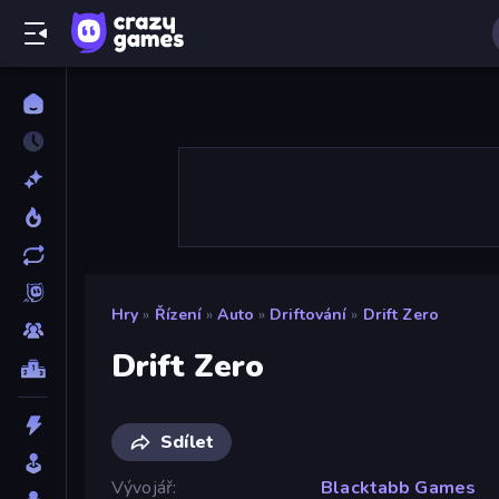
Hry
»
Řízení
»
Auto
»
Driftování
»
Drift Zero
Drift Zero
Sdílet
Vývojář
Blacktabb Games