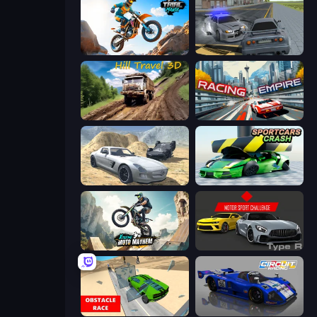
Trial Mania
RCC City Racing
Hill Travel 3D
Racing Empire
Derby Crash 2
Sportcars Crash
Xtreme Moto Mayhem
Motor Sport Challenge Type R
Obstacle Race: Destroying Simulator!
Circuit Racing