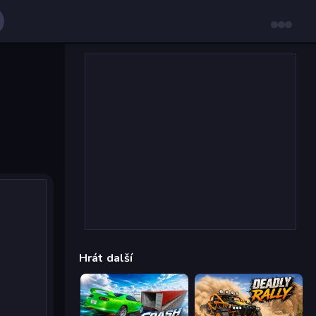
Hrát další