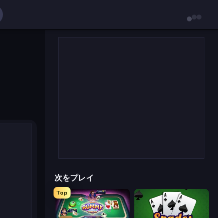
次をプレイ
Top