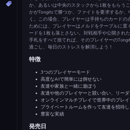
か、あるいは中央のスタックから1枚をもらう
かがTongitsで勝つか、ファイトを要求する
く。この場合、プレイヤーは手持ちのカードの
ためには、プレイヤーはメルドをテーブルに置
ードを1枚も落とさない。対戦相手や公開され
手札をすべて捨てれば、そのプレイヤーのTong
過ごし、毎日のストレスを解消しよう！
特徴
3つのプレイヤーモード
高度なAIで簡単には倒せない
友達や家族と一緒に遊ぼう
友達や他のプレイヤーと競い合い、リーダ
オンラインマルチプレイで世界中のプレイ
プライベートルームを作って友達を招待し
豊富な実績
発売日