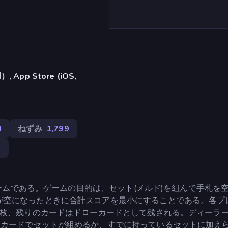
pp Store (iOS,
0
ねずみ
1,799
9
ドゲームである。ゲームの目的は、セット(メルド)を組んで手札を
が空になったときに合計スコアを最小にすることである。各プ
3枚、残りのカードはドローカードとして残される。ディーラ
たカードでセットが組めるか、すでに持っているセットに加え