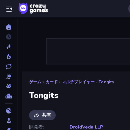
ゲーム
»
カード
»
マルチプレイヤー
»
Tongits
Tongits
共有
開発者
DroidVeda LLP