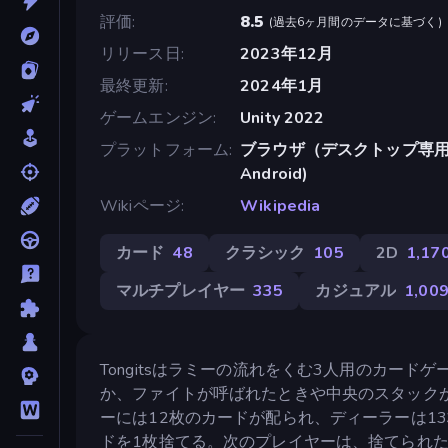
評価
8.5
(
過去6ヶ月間のデータに基づく
)
リリース日
2023年12月
最終更新
2024年1月
ゲームエンジン
Unity 2022
プラットフォーム
ブラウザ（デスクトップ専用）, A
Android)
Wikiページ
Wikipedia
カード
48
クラシック
105
2D
1,17
マルチプレイヤー
335
カジュアル
1,00
Tongitsはラミーの流れをくむ3人用のカー
か、ファイトが呼ばれたときや中央のスタック
ーには12枚のカードが配られ、ディーラーは1
ドを1枚捨てる。次のプレイヤーは、捨てられ