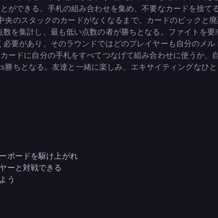
ことができる。手札の組み合わせを集め、不要なカードを捨て
か、中央のスタックのカードがなくなるまで、カードのピックと
点数を集計し、最も低い点数の者が勝ちとなる。ファイトを要
く必要があり、そのラウンドではどのプレイヤーも自分のメル
たカードに自分の手札をすべてつなげて組み合わせに使うか、
its勝ちとなる。友達と一緒に楽しみ、エキサイティングなひ
ーボードを駆け上がれ
ヤーと対戦できる
よう