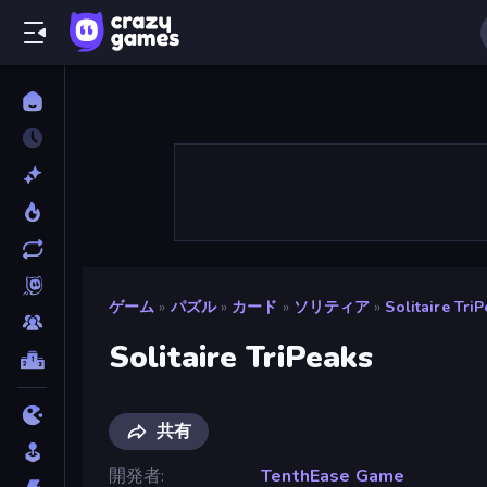
ゲーム
»
パズル
»
カード
»
ソリティア
»
Solitaire Tri
Solitaire TriPeaks
共有
開発者
TenthEase Game