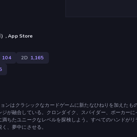
App Store
104
2D
1,165
5
エクスペディションはクラシックなカードゲームに新たなひねりを加えたも
ンジが融合している。クロンダイク、スパイダー、ポーカーに
に満ちたユニークなレベルを探検しよう。すべてのハンドがリ
鋭く、夢中にさせる。