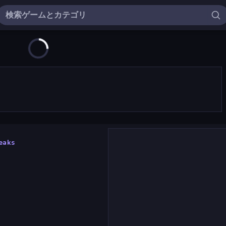
Peaks