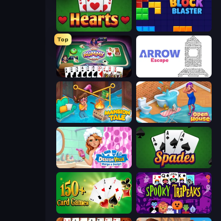
Hearts: Classic
ブロックブラスト
Top
Gin Rummy Mania
Arrow Escape
Mansion Tale: Merge Secrets
Open House
Designville: Merge & Design
Spades
Classic Card Games Collection
Spooky Tripeaks