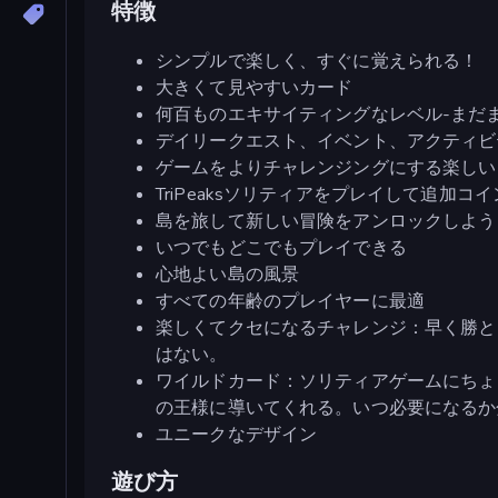
特徴
シンプルで楽しく、すぐに覚えられる！
大きくて見やすいカード
何百ものエキサイティングなレベル-まだ
デイリークエスト、イベント、アクティビ
ゲームをよりチャレンジングにする楽しい
TriPeaksソリティアをプレイして追加コ
島を旅して新しい冒険をアンロックしよう
いつでもどこでもプレイできる
心地よい島の風景
すべての年齢のプレイヤーに最適
楽しくてクセになるチャレンジ：早く勝と
はない。
ワイルドカード：ソリティアゲームにちょ
の王様に導いてくれる。いつ必要になるか
ユニークなデザイン
遊び方