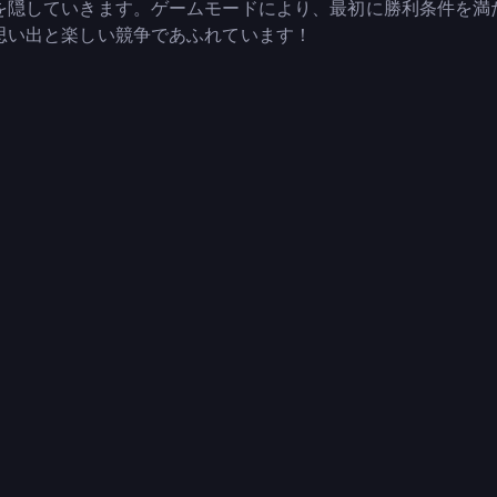
を隠していきます。ゲームモードにより、最初に勝利条件を満
思い出と楽しい競争であふれています！