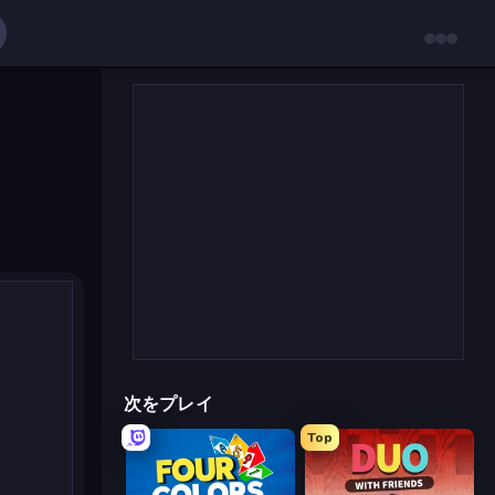
次をプレイ
Top