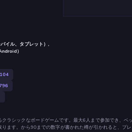
バイル、タブレット）,
Android）
104
,796
9
るクラシックなボードゲームです。最大6人まで参加でき、ベ
取ります。から90までの数字が書かれた樽が引かれると、プレ