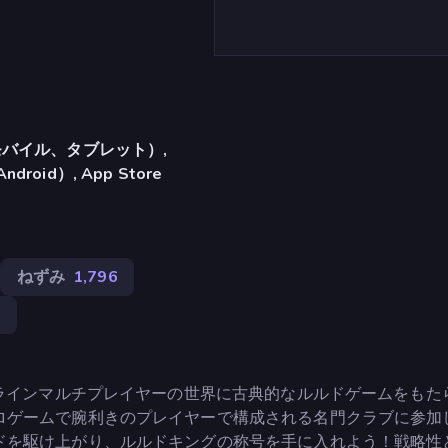
バイル、タブレット）,
ndroid）, App Store
ねずみ
1,796
9
ンラインマルチプレイヤーの世界に古典的なルルドゲームをもた
ロゲームで腕利きのプレイヤーで構成される名門クラブに参加
ドを駆け上がり、ルルドキングの称号を手に入れよう！戦略性