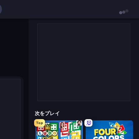
次をプレイ
Top