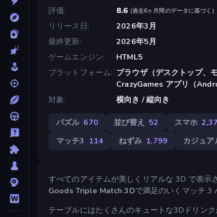
評価
8.6
(
過去6ヶ月間のデータに基づく
)
リリース日
2026年3月
最終更新
2026年5月
ゲームエンジン
HTML5
プラットフォーム
ブラウザ（デスクトップ、モ
CrazyGames アプリ（Andr
対象
横向き / 縦向き
パズル
670
並び替え
52
スマホ
2,3
マッチ3
114
ねずみ
1,799
カジュア
すべてのアイテムが美しくリアルな 3D で表示
Goods Triple Match 3D
で満足のいくマッチ 3
テーブルにはたくさんのキュートな3Dドリン