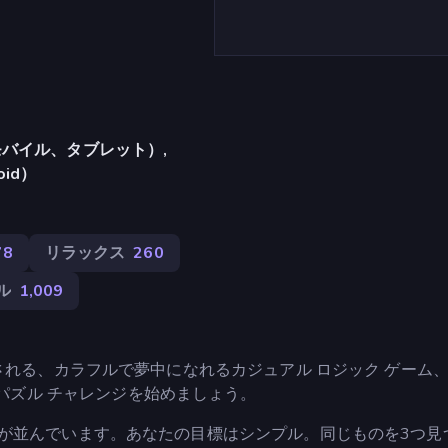
バイル、タブレット）,
oid）
78
リラックス
260
ル
1,009
される、カラフルで夢中になれるカジュアル ロジック ゲーム
 パズル チャレンジを始めましょう。
クが並んでいます。あなたの目標はシンプル。同じものを3つ見