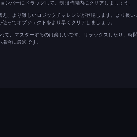
ションバーにドラッグして、制限時間内にクリアしましょう。
増え、より難しいロジックチャレンジが登場します。より長い
を使ってオブジェクトをより早くクリアしましょう。
られて、マスターするのは楽しいです。リラックスしたり、時
い場合に最適です。