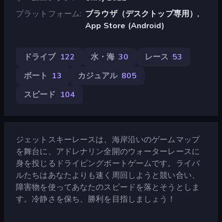
プラットフォーム
ブラウザ（デスクトップ専用）,
App Store (Android)
ドライブ
122
水・海
30
レース
53
ボート
13
カジュアル
805
スピード
104
ジェットスキーレースは、海岸沿いのゲームマップ
を舞台に、アドレナリン全開のウォーターレースに
身を投じるドライビングボートゲームです。ライバ
ルたちはあなたよりも速く周回しようと競い合い、
障害物を使ってあなたのスピードを落とそうとしま
す。冷静さを保ち、勝利を目指しましょう！