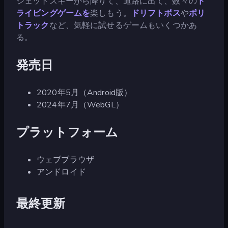
ジェットスキーから降りて、道路に出て、数々の
ド
ライビングゲームを
楽しもう。
ドリフトボス
や
ポリ
トラック
など、気軽に試せるゲームもいくつかあ
る。
発売日
2020年5月（Android版）
2024年7月（WebGL）
プラットフォーム
ウェブブラウザ
アンドロイド
最終更新