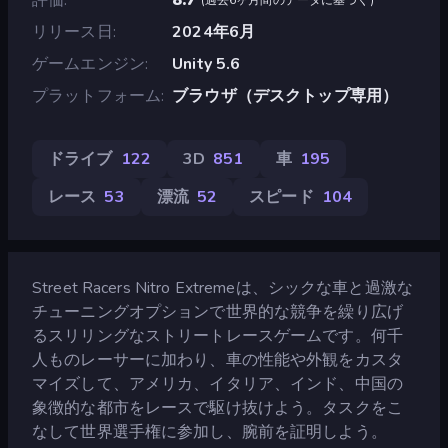
リリース日
2024年6月
ゲームエンジン
Unity 5.6
プラットフォーム
ブラウザ（デスクトップ専用）
ドライブ
122
3D
851
車
195
レース
53
漂流
52
スピード
104
Street Racers Nitro Extremeは、シックな車と過激な
チューニングオプションで世界的な競争を繰り広げ
るスリリングなストリートレースゲームです。何千
人ものレーサーに加わり、車の性能や外観をカスタ
マイズして、アメリカ、イタリア、インド、中国の
象徴的な都市をレースで駆け抜けよう。タスクをこ
なして世界選手権に参加し、腕前を証明しよう。