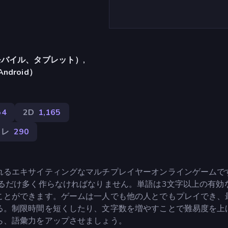
バイル、タブレット）,
Android）
54
2D
1,165
トレ
290
れるエキサイティングなマルチプレイヤーオンラインゲームで
るだけ多く作らなければなりません。単語は3文字以上の有効
ことができます。ゲームは一人でも他の人とでもプレイでき、
る。制限時間を短くしたり、文字数を増やすことで難易度を上
ら、語彙力をアップさせましょう。