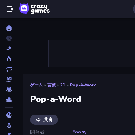
ゲーム
»
言葉
»
2D
»
Pop-A-Word
Pop-a-Word
共有
開発者
Foony