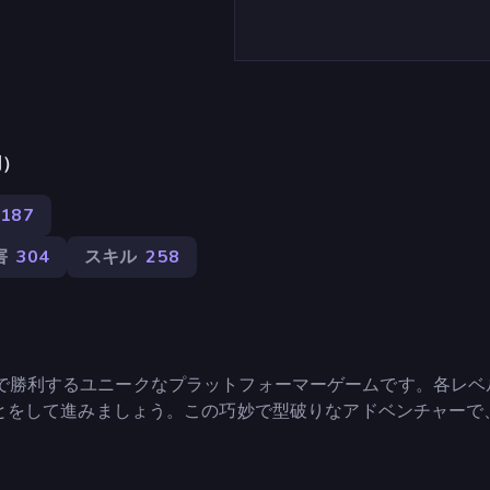
用）
187
害
304
スキル
258
うことで勝利するユニークなプラットフォーマーゲームです。各レ
とをして進みましょう。この巧妙で型破りなアドベンチャーで