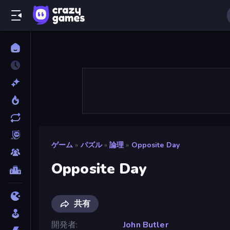
ゲーム
»
パズル
»
論理
»
Opposite Day
Opposite Day
共有
開発者
John Butler