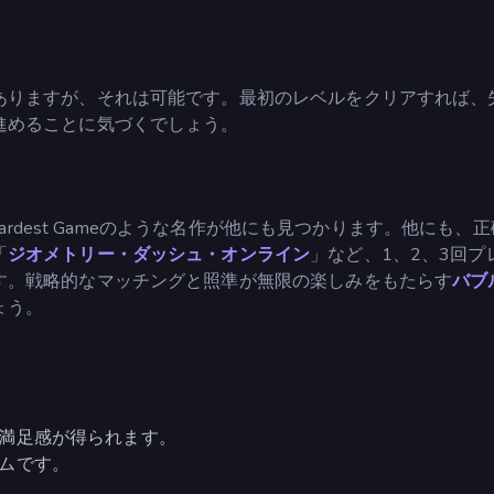
ありますが、それは可能です。最初のレベルをクリアすれば、
進めることに気づくでしょう。
s Hardest Gameのような名作が他にも見つかります。他にも、
「
ジオメトリー・ダッシュ・オンライン
」など、1、2、3回プ
す。戦略的なマッチングと照準が無限の楽しみをもたらす
バブ
ょう。
満足感が得られます。
ムです。