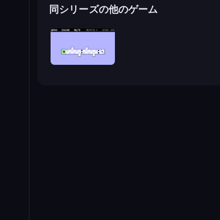
同シリーズの他のゲーム
World's Hardest Game 2