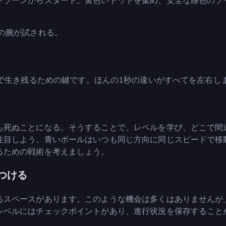
トゾーンからスタート。黄色いドットを集め、安全な緑色のゾ
の腕が試される。
t Gameで生き残るための鍵です。ほんの1秒の違いがすべてを左右し
も死ぬことになる。そうすることで、レベルを学び、どこで間
注目しよう。青いボールはいつも同じ方向に同じスピードで移
るための戦術を考えましょう。
つける
るスペースがあります。このような機会は多くはありませんが
レベルにはチェックポイントがあり、進行状況を保存すること