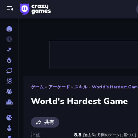
ゲーム
»
アーケード
»
スキル
»
World's Hardest Gam
World's Hardest Game
共有
評価
8.8
(
過去6ヶ月間のデータに基づく
)