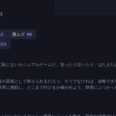
用）
12
激ムズ
88
153
に恥じないカジュアルゲームだ。笑ったり泣いたり、はたまた
真の英雄として称えられるだろう。そうでなければ、攻略でき
限界に挑戦し、どこまで行けるか確かめよう。障害にぶつかっ