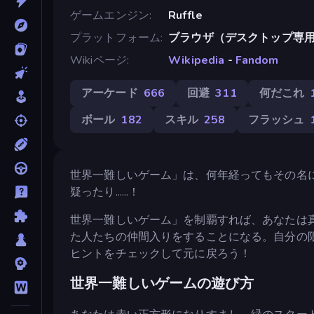
ゲームエンジン
Ruffle
プラットフォーム
ブラウザ（デスクトップ専
Wikiページ
Wikipedia
-
Fandom
アーケード
666
回避
311
何だこれ
ボール
182
スキル
258
フラッシュ
世界一難しいゲーム」は、何年経ってもその名
疑ったり......！
世界一難しいゲーム」を制覇すれば、あなたは
た人たちの仲間入りをすることになる。自分の
ヒントをチェックして元に戻ろう！
世界一難しいゲームの遊び方