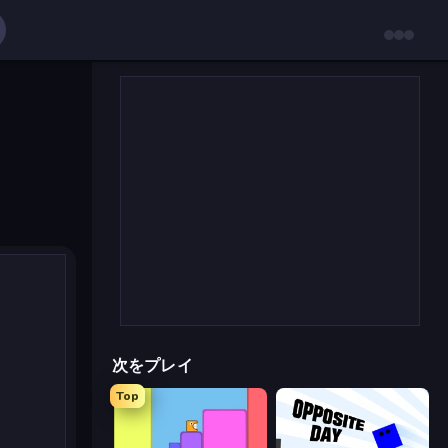
次をプレイ
Top