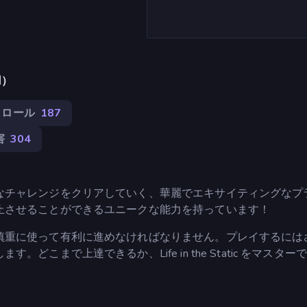
用）
クロール
187
害
304
なチャレンジをクリアしていく、華麗でエキサイティングなプ
止させることができるユニークな能力を持っています！
慎重に使って有利に進めなければなりません。プレイするには
こまで上達できるか、Life in the Static をマスター