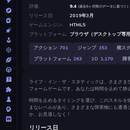
評価
9.4
(
過去6ヶ月間のデータに基づく
)
リリース日
2019年3月
ゲームエンジン
HTML5
プラットフォーム
ブラウザ（デスクトップ専
アクション
701
ジャンプ
153
横ス
プラットフォーム
263
2D
1,170
障
ライフ・イン・ザ・スタティックは、さまざま
フォームゲームです。あなたは時間を止めて静
時間を止めるタイミングを選び、このスキルを
まなレベルがあり、さまざまな障害物にも遭遇します。ど
か、お見逃しなく！
リリース日