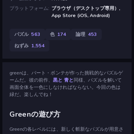
プラットフォーム
ブラウザ（デスクトップ専用）,
App Store (iOS, Android)
パズル
563
色
174
論理
453
ねずみ
1,554
greenは、バート・ボンテが作った挑戦的なパズルゲ
ームだ。彼の前作、
黒と
青と
同様、パズルを解いて
画面全体を一色にしなければならない。今回の色は
緑だ。楽しんでね！
Greenの遊び方
Greenの各レベルには、新しく斬新なパズルが用意さ