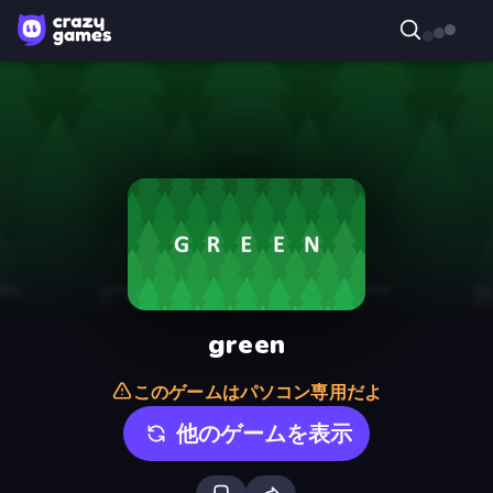
green
このゲームはパソコン専用だよ
他のゲームを表示