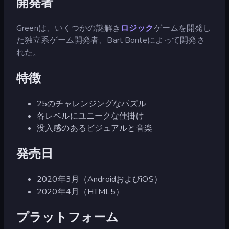
開発者
Greenは、いくつかの謎解き
ロジック
ゲームを開発し
た独立系ゲーム開発者、Bart Bonteによって開発さ
れた。
特徴
25のチャレンジングなパズル
各レベルにユニークな仕掛け
没入感のあるビジュアルと音楽
発売日
2020年3月（AndroidおよびiOS）
2020年4月（HTML5）
プラットフォーム