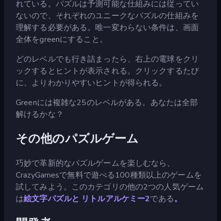
れている。パズルは予測可能な仕組みには従ってい
ないので、それぞれのユニークなパズルの仕組みを
理解する必要がある。唯一変わらない条件は、画面
全体をgreenにすること。
どのレベルでも行き詰まったら、右上の電球をクリ
ックするとヒントが表示される。クリックするたび
に、よりわかりやすいヒントが得られる。
Greenには複雑な25のレベルがある。あなたは全部
解けるかな？
その他のパズルゲーム
巧妙で革新的なパズルゲームを楽しむなら、
CrazyGamesで無料で遊べる100種類以上のゲームを
試してみよう。このカテゴリの他の2つの人気ゲーム
は
絵文字パズルと
リトルアルケミー2
である
。