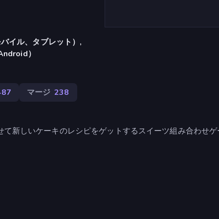
バイル、タブレット）,
Android）
487
マージ
238
み合わせて新しいケーキのレシピをゲットするスイーツ組み合わせ