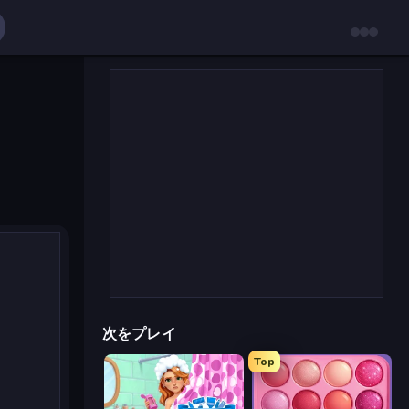
次をプレイ
Top