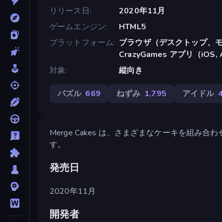
リリース日
2020年11月
ゲームエンジン
HTML5
プラットフォーム
ブラウザ（デスクトップ、モ
CrazyGames アプリ（iOS, 
対象
縦向き
パズル
669
ねずみ
1,795
アイドル
Merge Cakes は、さまざまなケーキを組
す。
発売日
2020年11月
開発者