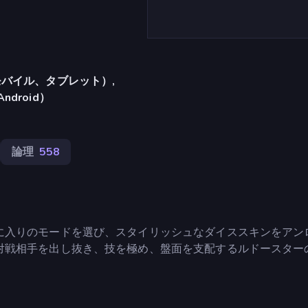
バイル、タブレット）,
Android）
論理
558
に入りのモードを選び、スタイリッシュなダイススキンをアン
対戦相手を出し抜き、技を極め、盤面を支配するルドースター