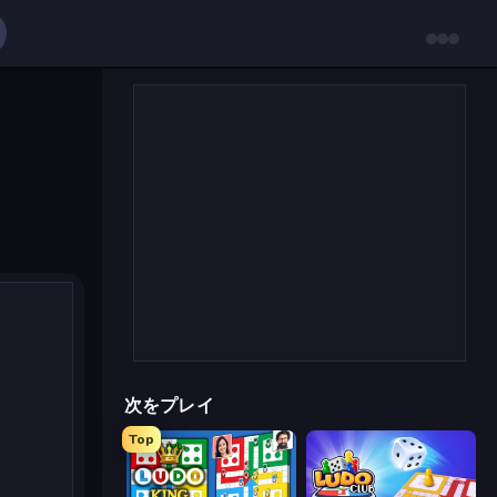
次をプレイ
Top