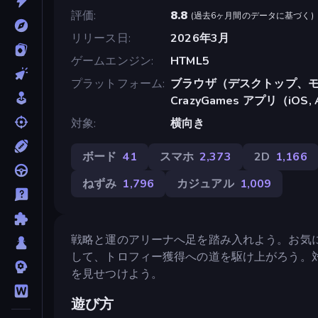
評価
8.8
(
過去6ヶ月間のデータに基づく
)
リリース日
2026年3月
ゲームエンジン
HTML5
プラットフォーム
ブラウザ（デスクトップ、モ
CrazyGames アプリ（iOS, 
対象
横向き
ボード
41
スマホ
2,373
2D
1,166
ねずみ
1,796
カジュアル
1,009
戦略と運のアリーナへ足を踏み入れよう。お気
して、トロフィー獲得への道を駆け上がろう。
を見せつけよう。
遊び方