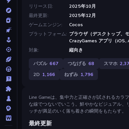
リリース日
2025年10月
最終更新
2025年12月
ゲームエンジン
Cocos
プラットフォーム
ブラウザ（デスクトップ、モ
CrazyGames アプリ（iOS, 
対象
縦向き
パズル
667
つなげる
68
スマホ
2,3
2D
1,166
ねずみ
1,796
Line Gameは、集中力と正確さが試される
な線でつないでいこう。鮮やかなビジュアル、
ッチが満足のいく落ち着きの瞬間をもたらす。
最終更新