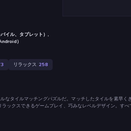
バイル、タブレット）,
Android）
73
リラックス
258
カラフルなタイルマッチングパズルだ。マッチしたタイルを素早く
リラックスできるゲームプレイ、巧みなレベルデザイン。すべ