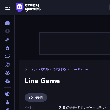
ゲーム
»
パズル
»
つなげる
»
Line Game
Line Game
共有
評価
7.8
(
過去6ヶ月間のデータに基づく
)