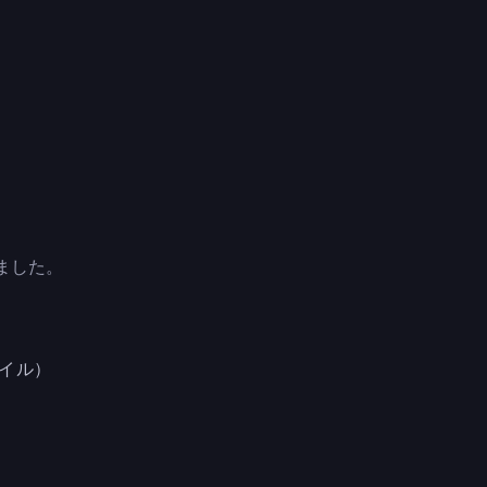
れました。
イル）