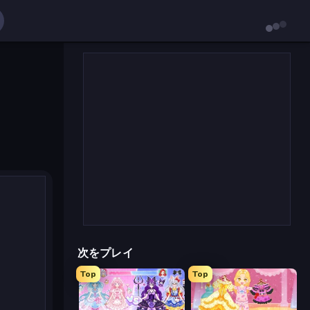
次をプレイ
Top
Top