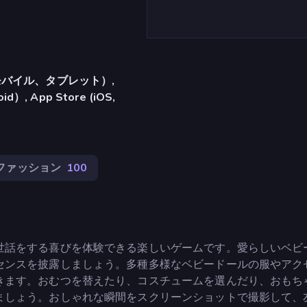
バイル、タブレット）,
）, App Store (iOS,
ファッション
100
世話をする喜びを体験できる楽しいゲームです。愛らしいベビ
センスを披露しましょう。多種多様なベビードールの服やアク
きます。おむつを替えたり、コスチュームを選んだり、おもち
ましょう。おしゃれな瞬間をスクリーンショットで撮影して、