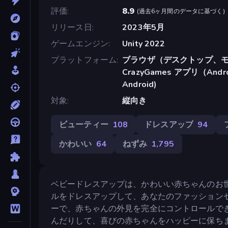
評価
8.9
(
過去6ヶ月間のデータに基づく
)
リリース日
2023年5月
ゲームエンジン
Unity 2022
プラットフォーム
ブラウザ（デスクトップ、モ
CrazyGames アプリ（Android
Android)
対象
縦向き
ビューティー
108
ドレスアップ
94
かわいい
64
ねずみ
1,795
ベビードレスアップは、かわいい赤ちゃんのお
ルをドレスアップして、あなたのファッション
ーで、赤ちゃんの外見を完全にコントロールで
んだりして、喜びの赤ちゃんをハッピーに保ち