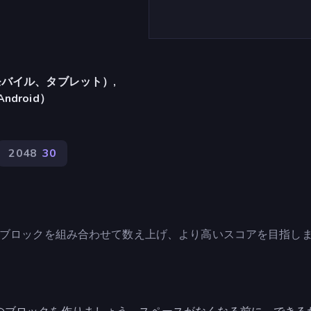
バイル、タブレット）,
Android）
2048
30
。ブロックを組み合わせて数え上げ、より高いスコアを目指し