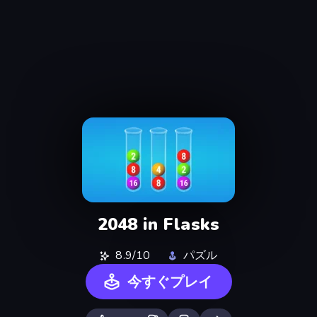
2048 in Flasks
8.9/10
パズル
今すぐプレイ