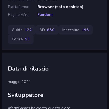
Piattaforma
Browser (solo desktop)
Pagine Wiki
Fandom
Guida
122
3D
850
Macchine
195
Corse
53
Data di rilascio
maggio 2021
Sviluppatore
XformGames ha creato questo gioco.