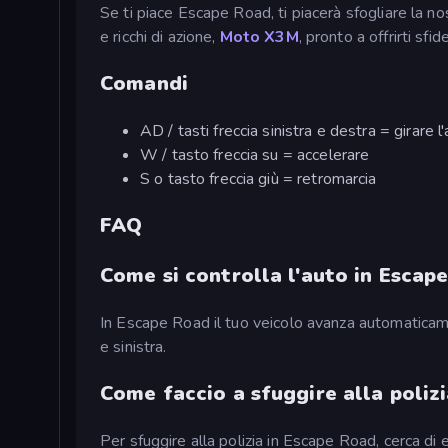
Se ti piace Escape Road, ti piacerà sfogliare la no
e ricchi di azione,
Moto X3M
, pronto a offrirti sfi
Comandi
AD / tasti freccia sinistra e destra = girare l'
W / tasto freccia su = accelerare
S o tasto freccia giù = retromarcia
FAQ
Come si controlla l'auto in Escap
In Escape Road il tuo veicolo avanza automaticamen
e sinistra.
Come faccio a sfuggire alla poliz
Per sfuggire alla polizia in Escape Road, cerca di e