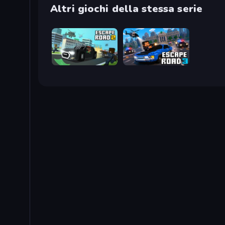
Altri giochi della stessa serie
Escape Road 2
Escape Road 3