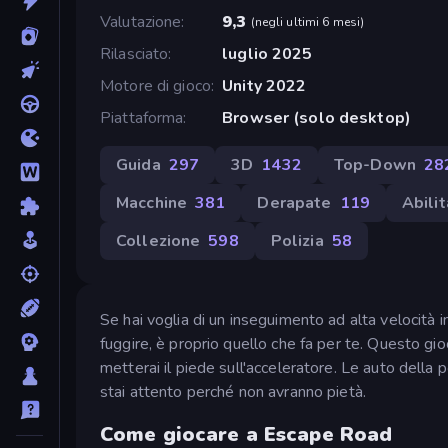
Valutazione
9,3
(
negli ultimi 6 mesi
)
Rilasciato
luglio 2025
Motore di gioco
Unity 2022
Piattaforma
Browser (solo desktop)
Guida
297
3D
1432
Top-Down
28
Macchine
381
Derapate
119
Abilit
Collezione
598
Polizia
58
Se hai voglia di un inseguimento ad alta velocità 
fuggire, è proprio quello che fa per te. Questo gio
metterai il piede sull'acceleratore. Le auto della p
stai attento perché non avranno pietà.
Come giocare a Escape Road