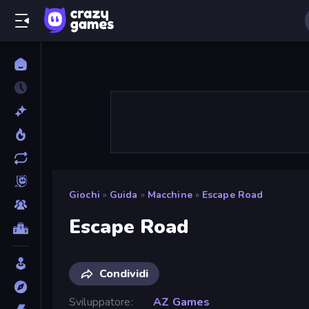
Giochi
»
Guida
»
Macchine
»
Escape Road
Escape Road
Condividi
Sviluppatore
AZ Games