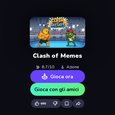
Clash of Memes
8,7/10
Azione
Gioca ora
Gioca con gli amici
680