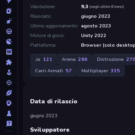
Valutazione
9,3
(
negli ultimi 6 mesi
)
Rilasciato
giugno 2023
Ultimo aggiornamento
agosto 2023
Motore di gioco
Unity 2022
Piattaforma
Browser (solo deskto
.io
121
Arena
266
Distruzione
27
Carri Armati
57
Multiplayer
335
Data di rilascio
giugno 2023
Sviluppatore