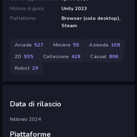
Motore di gioco
Unity 2023
Piattaforme
Browser (solo desktop),
Steam
Arcade
527
Miniere
55
Azienda
108
2D
935
Collezione
428
Casual
806
Robot
29
Data di rilascio
febbraio 2024
Piattaforme