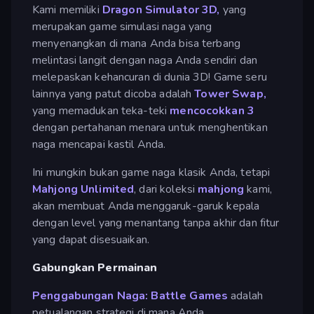
Kami memiliki
Dragon Simulator 3D,
yang
merupakan game simulasi naga yang
menyenangkan di mana Anda bisa terbang
melintasi langit dengan naga Anda sendiri dan
melepaskan kehancuran di dunia 3D! Game seru
lainnya yang patut dicoba adalah
Tower Swap,
yang memadukan teka-teki
mencocokkan 3
dengan pertahanan menara untuk menghentikan
naga mencapai kastil Anda.
Ini mungkin bukan game naga klasik Anda, tetapi
Mahjong Unlimited
, dari koleksi
mahjong
kami,
akan membuat Anda menggaruk-garuk kepala
dengan level yang menantang tanpa akhir dan fitur
yang dapat disesuaikan.
Gabungkan Permainan
Penggabungan Naga: Battle Games
adalah
petualangan strategi di mana Anda