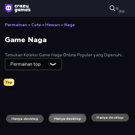
Permainan
»
Cute
»
Hewan
»
Naga
Game Naga
Temukan Koleksi Game Naga Online Populer yang Dipenuhi
dengan Makhluk Legendaris dan Tantangan Epik!
Permainan top
Top
Dino Domination
SeaDragons.io
Obby: Legendary Dragon
Epic Mine
Dragon.io
Dragons Merge: Battle Games
Dragon Merge
Raid Heroes: Dragon Age
Merge! Dragons vs Knights
My Monster Pet: Train & Fight
Clicker Knights vs Dragons
Guardians of the Kingdom
Magic Merge: Tower Defense 3D
Stronghold Dude
Hanya desktop
Dragon Vice City
Hanya desktop
Hanya desktop
Gragyriss, Captor of Princesses
Hanya desktop
Champions of The Void: Paladin