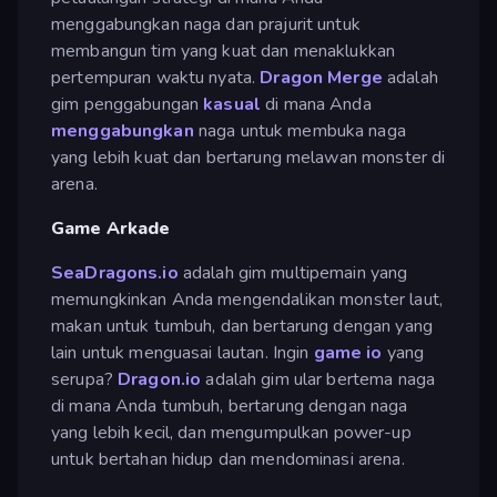
menggabungkan naga dan prajurit untuk
membangun tim yang kuat dan menaklukkan
pertempuran waktu nyata.
Dragon Merge
adalah
gim penggabungan
kasual
di mana Anda
menggabungkan
naga untuk membuka naga
yang lebih kuat dan bertarung melawan monster di
arena.
Game Arkade
SeaDragons.io
adalah gim multipemain yang
memungkinkan Anda mengendalikan monster laut,
makan untuk tumbuh, dan bertarung dengan yang
lain untuk menguasai lautan. Ingin
game io
yang
serupa?
Dragon.io
adalah gim ular bertema naga
di mana Anda tumbuh, bertarung dengan naga
yang lebih kecil, dan mengumpulkan power-up
untuk bertahan hidup dan mendominasi arena.