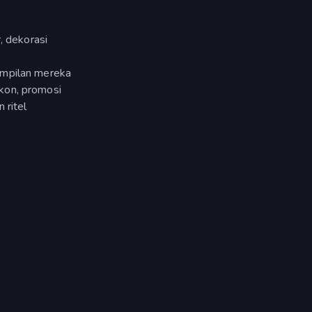
, dekorasi
ampilan mereka
kon, promosi
 ritel