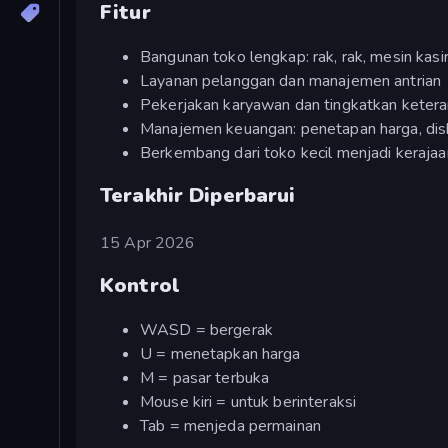
Fitur
Bangunan toko lengkap: rak, rak, mesin kasir
Layanan pelanggan dan manajemen antrian
Pekerjakan karyawan dan tingkatkan keter
Manajemen keuangan: penetapan harga, dis
Berkembang dari toko kecil menjadi kerajaan
Terakhir Diperbarui
15 Apr 2026
Kontrol
WASD = bergerak
U = menetapkan harga
M = pasar terbuka
Mouse kiri = untuk berinteraksi
Tab = menjeda permainan