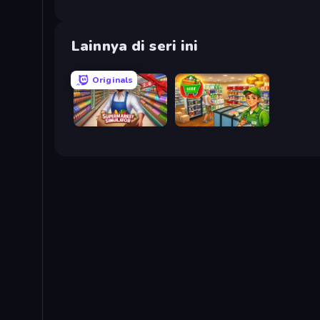
Lainnya di seri ini
Originals
Supermarket Simulator: Store Manager
Supermarket Simulator: Desert