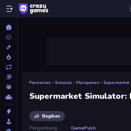
Permainan
»
Simulasi
»
Manajemen
»
Supermarket 
Supermarket Simulator:
Bagikan
Pengembang
GamePush