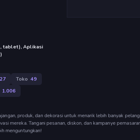
 tablet), Aplikasi
)
427
Toko
49
1.006
jangan, produk, dan dekorasi untuk menarik lebih banyak pelang
ivasi mereka. Tangani pesanan, diskon, dan kampanye pemasaran
ebih menguntungkan!