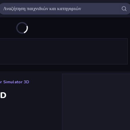
r Simulator 3D
3D