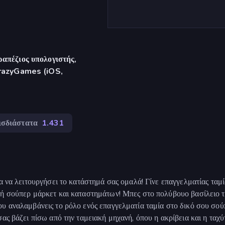
απέζιος υπολογιστής,
CrazyGames (iOS,
ισδιάστατα
1.431
α να λειτουργήσει το κατάστημά σας ομαλά! Γίνε επαγγελματίας ταμί
τή σούπερ μάρκετ και καταστημάτων! Μπες στο πολύβουο βασίλειο 
ου αναλαμβάνεις το ρόλο ενός επαγγελματία ταμία στο δικό σου σού
ας βάζει πίσω από την ταμειακή μηχανή, όπου η ακρίβεια και η ταχύ