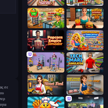
Supermarket Simulator: Store Manager
Shop Master 3D
Supermarket Simulator: Desert
Burger Restaurant Simulator 3D
Popcorn Empire Simulator
Supermarket Simulator: Dream Store
Gym Simulator 2024
Tech Mart Simulator
ας σε
του
Street Food Simulator
Bakery Manager: Store Simulator
περ
τητα