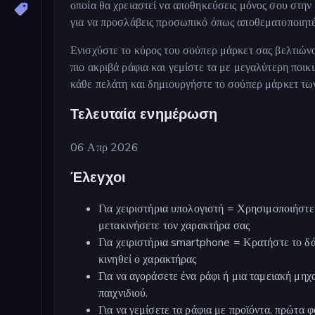
οποία θα χρειαστεί να αποθηκεύσεις μόνος σου στην
για να προσλάβεις προσωπικό όπως αποθεματοποιητές
Ενισχύστε το κύρος του σούπερ μάρκετ σας βελτιώνο
πιο ακριβά ράφια και γεμίστε τα με μεγαλύτερη ποικ
κάθε πελάτη και δημιουργήστε το σούπερ μάρκετ των
Τελευταία ενημέρωση
06 Απρ 2026
Έλεγχοι
Για χειριστήρια υπολογιστή = Χρησιμοποιήστε
μετακινήσετε τον χαρακτήρα σας
Για χειριστήρια smartphone = Κρατήστε το δά
κινηθεί ο χαρακτήρας
Για να αγοράσετε ένα ράφι ή μια ταμειακή μηχα
παιχνιδιού.
Για να γεμίσετε τα ράφια με προϊόντα, πρώτα 