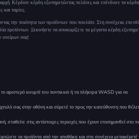
 αρχή. Κέρδισε κέρδη εξυπηρετώντας πελάτες και επένδυσε τα κέρδ
 και ταμίες.
ντας την ποιότητα των προϊόντων που πουλάτε. Στη συνέχεια, επενδ
ιλία προϊόντων. Ξεκινήστε να αποκομίζετε τα μέγιστα κέρδη εξυπηρ
 ονείρων σας!
 το αριστερό κουμπί του ποντικιού ή τα πλήκτρα WASD για να
χτυλό σας στην οθόνη και σύρετέ το προς την κατεύθυνση που θέλε
νή, σταθείτε στις αντίστοιχες περιοχές που έχουν επισημανθεί στο π
φορτώστε τα προϊόντα από την αποθήκη και στη συνέχεια μεταφέρετέ 