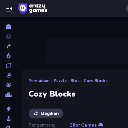
Permainan
»
Puzzle
»
Blok
»
Cozy Blocks
Cozy Blocks
Bagikan
Pengembang
Bëor Games 🎮