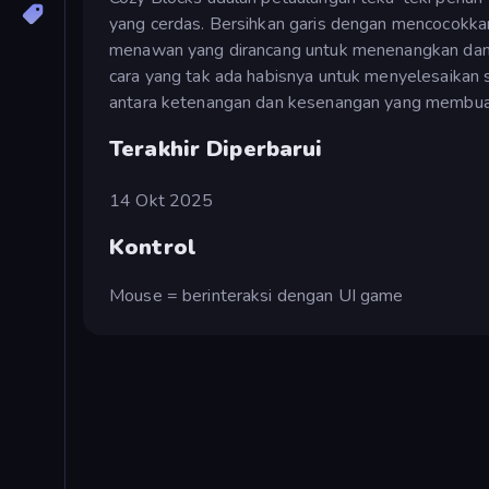
yang cerdas. Bersihkan garis dengan mencocokkan 
menawan yang dirancang untuk menenangkan dan m
cara yang tak ada habisnya untuk menyelesaikan
antara ketenangan dan kesenangan yang membuat 
Terakhir Diperbarui
14 Okt 2025
Kontrol
Mouse = berinteraksi dengan UI game