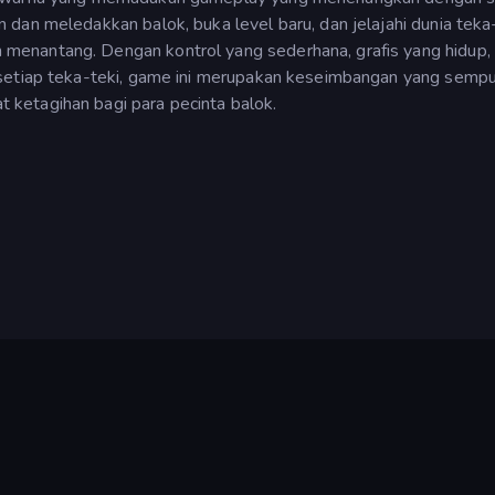
dan meledakkan balok, buka level baru, dan jelajahi dunia teka
enantang. Dengan kontrol yang sederhana, grafis yang hidup,
 setiap teka-teki, game ini merupakan keseimbangan yang semp
ketagihan bagi para pecinta balok.