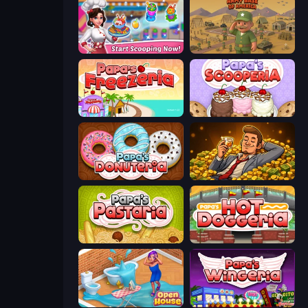
Ice Cream Fever: Cooking Game
Army Base Of America
Papa's Freezeria
Papa's Scooperia
Papa's Donuteria
Idle Billionaire Tycoon
Papa's Pastaria
Papa's Hot Doggeria
Open House
Papa's Wingeria