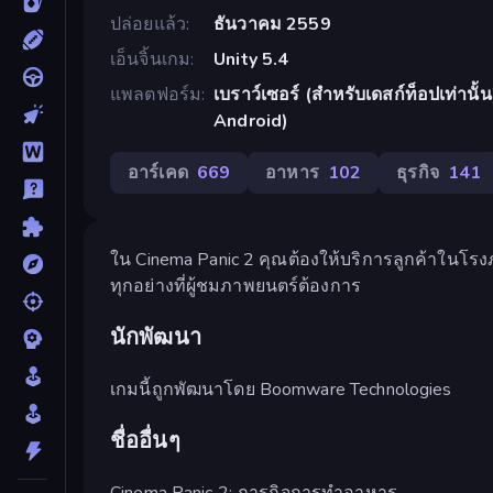
ปล่อยแล้ว
ธันวาคม 2559
เอ็นจิ้นเกม
Unity 5.4
แพลตฟอร์ม
เบราว์เซอร์ (สำหรับเดสก์ท็อปเท่านั้
Android)
อาร์เคด
669
อาหาร
102
ธุรกิจ
141
ใน Cinema Panic 2 คุณต้องให้บริการลูกค้าในโรงภา
ทุกอย่างที่ผู้ชมภาพยนตร์ต้องการ
นักพัฒนา
เกมนี้ถูกพัฒนาโดย Boomware Technologies
ชื่ออื่นๆ
Cinema Panic 2: ภารกิจการทำอาหาร