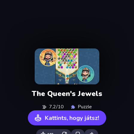
The Queen's Jewels
7,2/10
Puzzle
Kattints, hogy játsz!