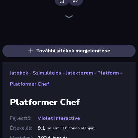
Bloxd.io
Ragdoll Archers
EvoWars.io
Piece of Cake: Merge and Bake
Veck.io
Traffic Rider
Racing Limits
Mahjongg Solitaire
Screw Out: Bolts and Nuts
Words of Wonders
Piles of Mahjong
Designville: Merge & Design
Space Waves
Miniblox
SkillWarz
Stickman Clash
Fortzone Battle Royale
Arrow Escape
További játékok megjelenítése
Játékok
Szimulációs
Játékterem
Platform
»
»
»
»
Platformer Chef
Platformer Chef
Fejlesztő
Violet Interactive
Értékelés
9,1
(
az elmúlt 6 hónap alapján
)
Megjelent
2024. január