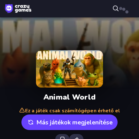
Animal World
Ez a játék csak számítógépen érhető el
Más játékok megjelenítése