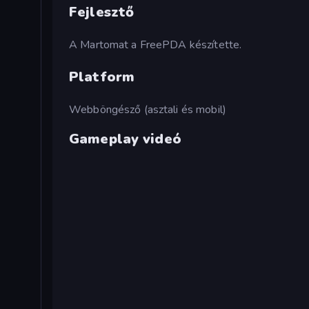
Fejlesztő
A Martomat a FreePDA készítette.
Platform
Webböngésző (asztali és mobil)
Gameplay videó