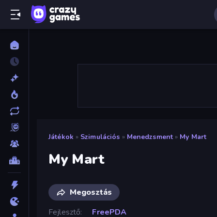
Játékok
»
Szimulációs
»
Menedzsment
»
My Mart
My Mart
Megosztás
Fejlesztő
FreePDA