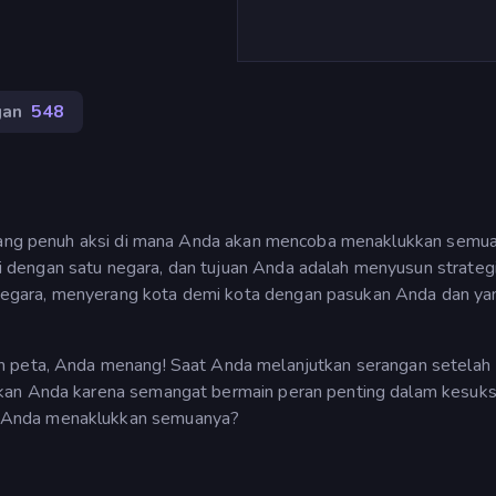
gan
548
n yang penuh aksi di mana Anda akan mencoba menaklukkan semu
dengan satu negara, dan tujuan Anda adalah menyusun strateg
gara, menyerang kota demi kota dengan pasukan Anda dan yan
n peta, Anda menang! Saat Anda melanjutkan serangan setelah
ukan Anda karena semangat bermain peran penting dalam kesuk
 Anda menaklukkan semuanya?