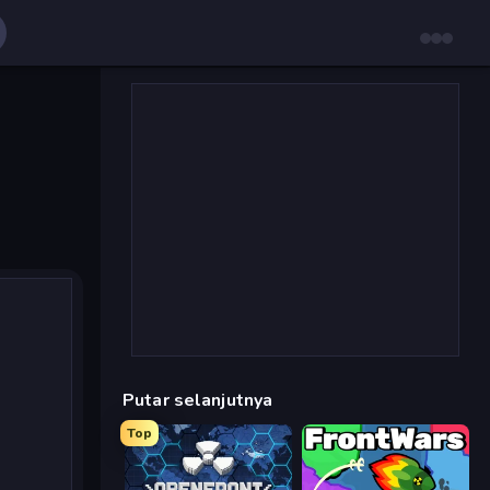
Putar selanjutnya
Top