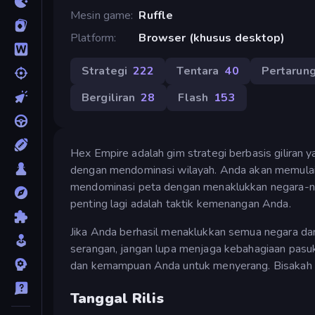
Mesin game
Ruffle
Platform
Browser (khusus desktop)
Strategi
222
Tentara
40
Pertarun
Bergiliran
28
Flash
153
Hex Empire adalah gim strategi berbasis gilira
dengan mendominasi wilayah. Anda akan memulai 
mendominasi peta dengan menaklukkan negara-ne
penting lagi adalah taktik kemenangan Anda.
Jika Anda berhasil menaklukkan semua negara da
serangan, jangan lupa menjaga kebahagiaan pas
dan kemampuan Anda untuk menyerang. Bisakah
Tanggal Rilis