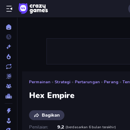
Permainan
»
Strategi
»
Pertarungan
»
Perang
»
Ten
Hex Empire
Bagikan
Penilaian
9,2
(
berdasarkan 6 bulan terakhir
)